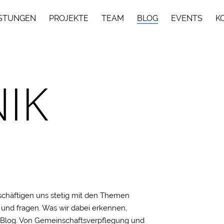
ISTUNGEN
PROJEKTE
TEAM
BLOG
EVENTS
K
IK
beschäftigen uns stetig mit den Themen
n und fragen. Was wir dabei erkennen,
 Blog. Von Gemeinschaftsverpflegung und