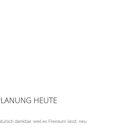
NPLANUNG HEUTE
ürlich dankbar, weil es Freiraum lässt, neu