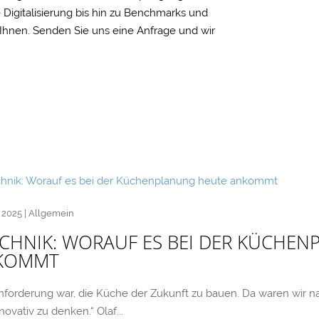
 Digitalisierung bis hin zu Benchmarks und
t Ihnen. Senden Sie uns eine Anfrage und wir
, 2025
|
Allgemein
CHNIK: WORAUF ES BEI DER KÜCHE
KOMMT
nforderung war, die Küche der Zukunft zu bauen. Da waren wir nat
novativ zu denken.“ Olaf...