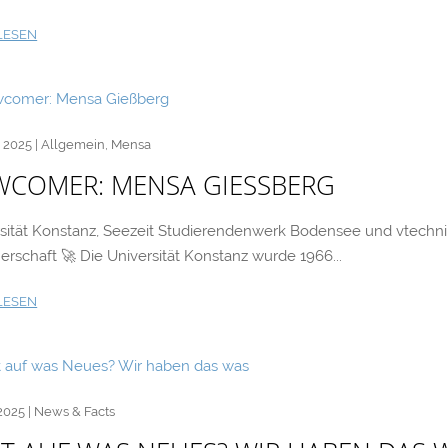
LESEN
, 2025
|
Allgemein
,
Mensa
COMER: MENSA GIESSBERG
rsität Konstanz, Seezeit Studierendenwerk Bodensee und vtech
erschaft 🚀 Die Universität Konstanz wurde 1966...
LESEN
 2025
|
News & Facts