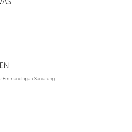
WAS
GEN
ie Emmendingen Sanierung