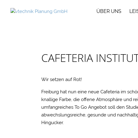
ÜBER UNS
LE
CAFETERIA INSTITU
Wir setzen auf Rot!
Freiburg hat nun eine neue Cafeteria im schöne
knallige Farbe, die offene Atmosphäre und r
umfangreiches To Go Angebot soll den Studie
abwechslungsreiche, gesunde und nachhalti
Hingucker.