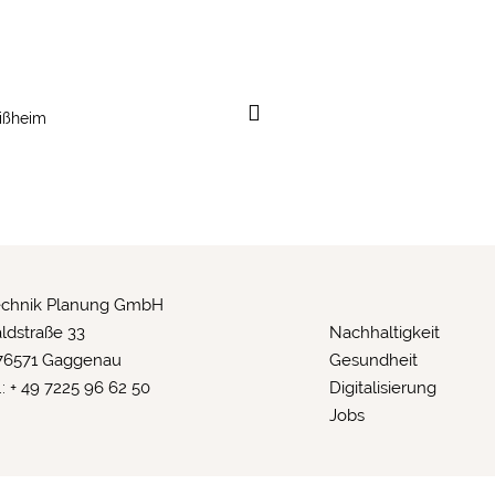

ißheim
echnik Planung GmbH
ldstraße 33
Nachhaltigkeit
76571 Gaggenau
Gesundheit
.: + 49 7225 96 62 50
Digitalisierung
Jobs