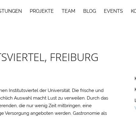
ISTUNGEN
PROJEKTE
TEAM
BLOG
EVENTS
K
TSVIERTEL, FREIBURG
n Institutsviertel der Universität. Die frische und
eichlich Auswahl macht Lust zu verweilen. Durch das
renden, die nur wenig Zeit mitbringen, eine
ge Versorgung angeboten werden. Gastronomie als