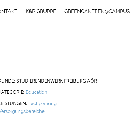
ONTAKT
K&P GRUPPE
GREENCANTEEN@CAMPUS
KUNDE: STUDIERENDENWERK FREIBURG AÖR
KATEGORIE:
Education
LEISTUNGEN:
Fachplanung
Versorgungsbereiche