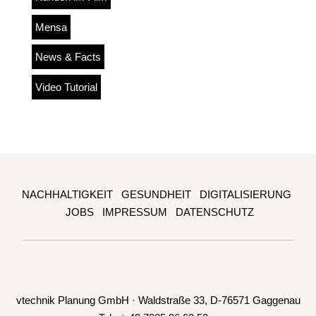
Mensa
News & Facts
Video Tutorial
NACHHALTIGKEIT
GESUNDHEIT
DIGITALISIERUNG
JOBS
IMPRESSUM
DATENSCHUTZ
vtechnik Planung GmbH · Waldstraße 33, D-76571 Gaggenau