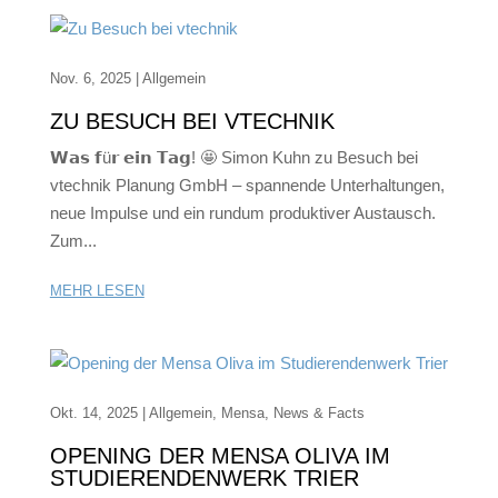
Nov. 6, 2025
|
Allgemein
ZU BESUCH BEI VTECHNIK
𝗪𝗮𝘀 𝗳ü𝗿 𝗲𝗶𝗻 𝗧𝗮𝗴! 🤩 Simon Kuhn zu Besuch bei
vtechnik Planung GmbH – spannende Unterhaltungen,
neue Impulse und ein rundum produktiver Austausch.
Zum...
MEHR LESEN
Okt. 14, 2025
|
Allgemein
,
Mensa
,
News & Facts
OPENING DER MENSA OLIVA IM
STUDIERENDENWERK TRIER