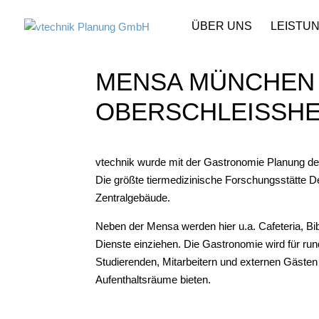
ÜBER UNS
LEISTU
MENSA MÜNCHEN
OBERSCHLEISSHEI
vtechnik wurde mit der Gastronomie Planung 
Die größte tiermedizinische Forschungsstätte D
Zentralgebäude.
Neben der Mensa werden hier u.a. Cafeteria, Bi
Dienste einziehen. Die Gastronomie wird für run
Studierenden, Mitarbeitern und externen Gästen
Aufenthaltsräume bieten.