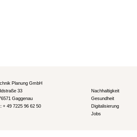
echnik Planung GmbH
ldstraße 33
Nachhaltigkeit
76571 Gaggenau
Gesundheit
.: + 49 7225 96 62 50
Digitalisierung
Jobs