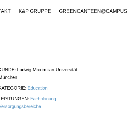
TAKT
K&P GRUPPE
GREENCANTEEN@CAMPUS
KUNDE:
Ludwig-Maximilian-Universität
München
KATEGORIE:
Education
LEISTUNGEN:
Fachplanung
Versorgungsbereiche