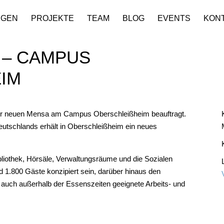
NGEN
PROJEKTE
TEAM
BLOG
EVENTS
KON
 – CAMPUS
M
der neuen Mensa am Campus Oberschleißheim beauftragt.
eutschlands erhält in Oberschleißheim ein neues
bliothek, Hörsäle, Verwaltungsräume und die Sozialen
d 1.800 Gäste konzipiert sein, darüber hinaus den
 auch außerhalb der Essenszeiten geeignete Arbeits- und