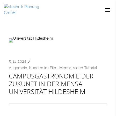
5. 11. 2024
/
Allgemein
,
Kunden im Film
,
Mensa
,
Video Tutorial
CAMPUSGASTRONOMIE DER
ZUKUNFT IN DER MENSA
UNIVERSITÄT HILDESHEIM