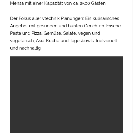
Mensa mit einer Kapazität von ca. 2500 Gästen.
Der Fokus aller vtechnik Planungen: Ein kulinarisches
Angebot mit gesunden und bunten Gerichten. Frische
Pasta und Pizza, Gemüse, Salate, vegan und
vegetarisch, Asia-Küche und Tagesbowls. Individuell
und nachhaltig.