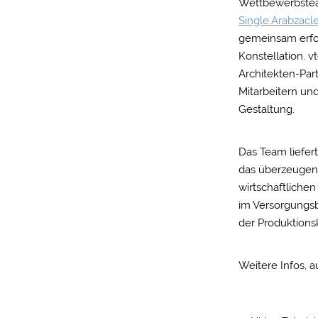
Wettbewerbstea
Single.Arabzacl
gemeinsam erfol
Konstellation. 
Architekten-Par
Mitarbeitern un
Gestaltung.
Das Team liefer
das überzeugend
wirtschaftliche
im Versorgungsb
der Produktions
Weitere Infos, 