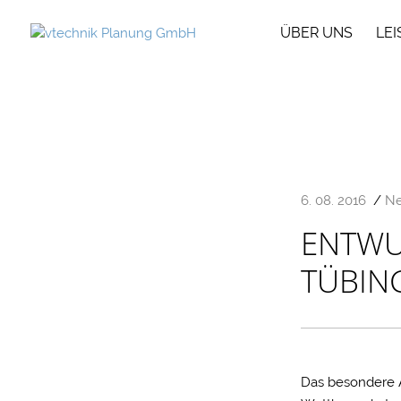
ÜBER UNS
LE
6. 08. 2016
/
Ne
ENTWU
TÜBIN
Das besondere 