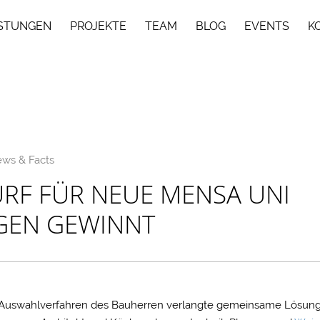
ISTUNGEN
PROJEKTE
TEAM
BLOG
EVENTS
K
ws & Facts
RF FÜR NEUE MENSA UNI
GEN GEWINNT
Auswahlverfahren des Bauherren verlangte gemeinsame Lösun