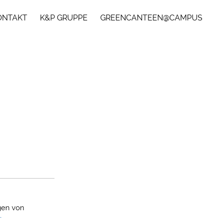
ONTAKT
K&P GRUPPE
GREENCANTEEN@CAMPUS
gen von