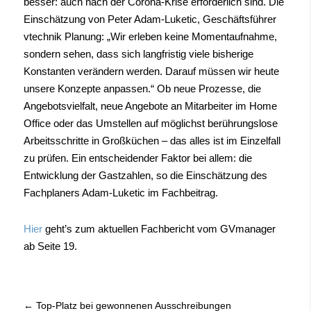
besser: auch nach der Corona-Krise erforderlich sind. Die
Einschätzung von Peter Adam-Luketic, Geschäftsführer
vtechnik Planung: „Wir erleben keine Momentaufnahme,
sondern sehen, dass sich langfristig viele bisherige
Konstanten verändern werden. Darauf müssen wir heute
unsere Konzepte anpassen.“ Ob neue Prozesse, die
Angebotsvielfalt, neue Angebote an Mitarbeiter im Home
Office oder das Umstellen auf möglichst berührungslose
Arbeitsschritte in Großküchen – das alles ist im Einzelfall
zu prüfen. Ein entscheidender Faktor bei allem: die
Entwicklung der Gastzahlen, so die Einschätzung des
Fachplaners Adam-Luketic im Fachbeitrag.
Hier
geht’s zum aktuellen Fachbericht vom GVmanager
ab Seite 19.
←
Top-Platz bei gewonnenen Ausschreibungen