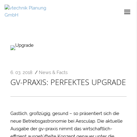
6. 03. 2018
/
News & Facts
GV-PRAXIS: PERFEKTES UPGRADE
Gastlich, großzügig, gesund – so präsentiert sich die
neue Betriebsgastronomie bei Aesculap. Die aktuelle
Ausgabe der gv-praxis nimmt das wirtschaftlich-
effizient ausgetüftelte Konzept genauer unter die