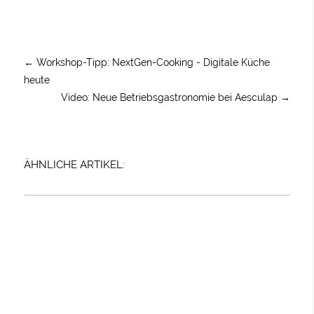
←
Workshop-Tipp: NextGen-Cooking - Digitale Küche
heute
Video: Neue Betriebsgastronomie bei Aesculap
→
ÄHNLICHE ARTIKEL: