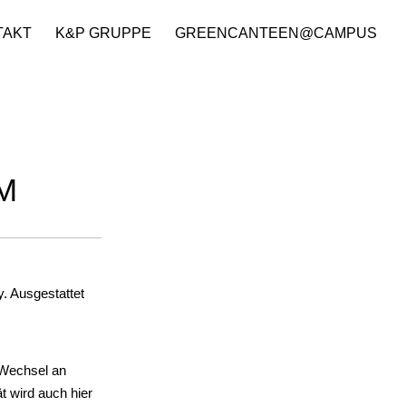
TAKT
K&P GRUPPE
GREENCANTEEN@CAMPUS
M
. Ausgestattet
 Wechsel an
t wird auch hier