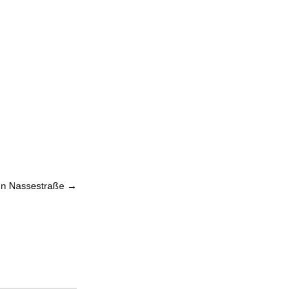
n Nassestraße
→