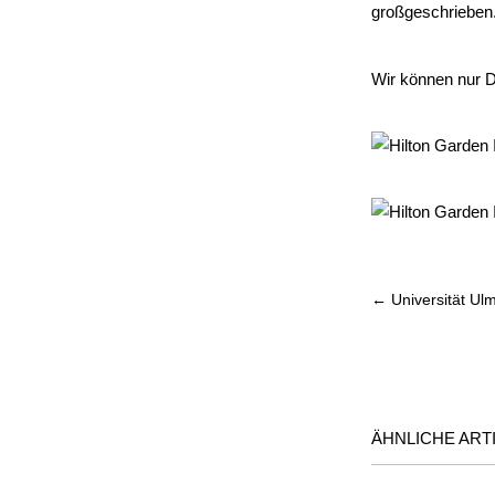
großgeschrieben
Wir können nur D
←
Universität Ul
ÄHNLICHE ARTI