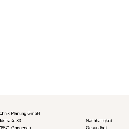
echnik Planung GmbH
ldstraße 33
Nachhaltigkeit
76571 Gaggenau
Gesundheit