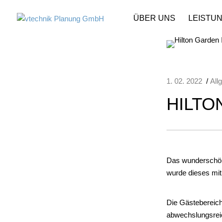
ÜBER UNS
LEISTU
1. 02. 2022
/
All
HILTO
Das wunderschöne
wurde dieses mit
Die Gästebereich
abwechslungsreich