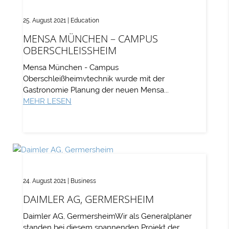
25. August 2021
|
Education
MENSA MÜNCHEN – CAMPUS
OBERSCHLEISSHEIM
Mensa München - Campus
Oberschleißheimvtechnik wurde mit der
Gastronomie Planung der neuen Mensa...
MEHR LESEN
24. August 2021
|
Business
DAIMLER AG, GERMERSHEIM
Daimler AG, GermersheimWir als Generalplaner
standen bei diesem spannenden Projekt der