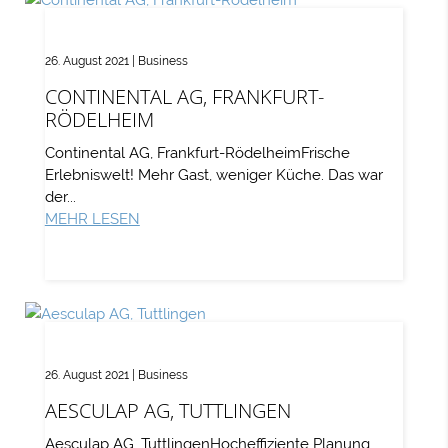
26. August 2021
|
Business
CONTINENTAL AG, FRANKFURT-
RÖDELHEIM
Continental AG, Frankfurt-RödelheimFrische
Erlebniswelt! Mehr Gast, weniger Küche. Das war
der...
MEHR LESEN
26. August 2021
|
Business
AESCULAP AG, TUTTLINGEN
Aesculap AG, TuttlingenHocheffiziente Planung,