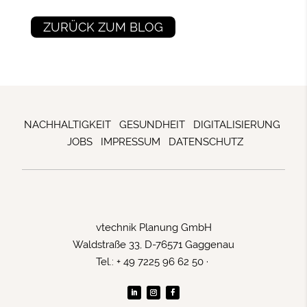
ZURÜCK ZUM BLOG
NACHHALTIGKEIT
GESUNDHEIT
DIGITALISIERUNG
JOBS
IMPRESSUM
DATENSCHUTZ
vtechnik Planung GmbH
Waldstraße 33, D-76571 Gaggenau
Tel.: + 49 7225 96 62 50 ·